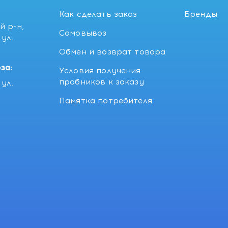
Как сделать заказ
Бренды
й р-н,
Самовывоз
ул.
5
Обмен и возврат товара
за:
Условия получения
пробников к заказу
ул.
Памятка потребителя