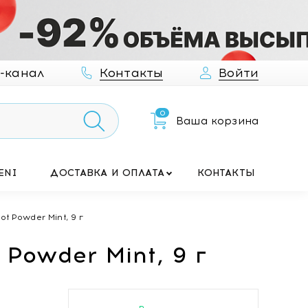
-канал
Контакты
Войти
0
Ваша корзина
ENI
ДОСТАВКА И ОПЛАТА
КОНТАКТЫ
t Powder Mint, 9 г
Powder Mint, 9 г