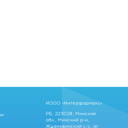
ИООО «Интерфармакс»
РБ, 223028, Минская
ии
обл., Минский р-н,
Ждановичский с/с, аг.