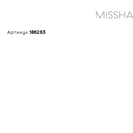
Артикул:
186263