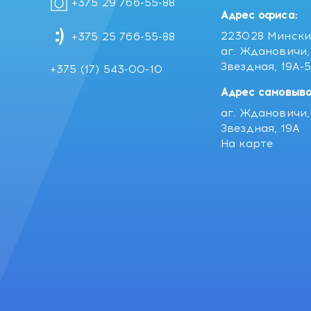
+375 29 766-55-88
Адрес офиса:
223028 Мински
+375 25 766-55-88
аг. Ждановичи, 
Звездная, 19А-
+375 (17) 543-00-10
Адрес самовыво
аг. Ждановичи, 
Звездная, 19А
На карте