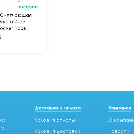
:
В
наличии
 Смягчающая
маска Pure
ocket Pack
0 мл
.
Доставка и оплата
Компания
Условия оплаты
О компан
:30
00
Условия доставки
Новости