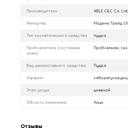
Производитель
ABLE C&C Co, Lt
Импортер
Модена Трейд 
Тип косметического средства
пудра
Проблематика (состояние
Проблемная, скл
кожи)
Вид декоративного средства
Пудра
Эффект
себорегулирую
Этап ухода
дневной
Область нанесения
Лицо
Отзывы