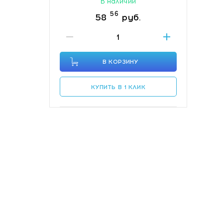
В наличии
56
58
руб.
В КОРЗИНУ
КУПИТЬ В 1 КЛИК