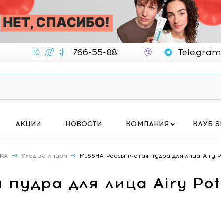
766-55-88
Telegram
АКЦИИ
НОВОСТИ
КОМПАНИЯ
КЛУБ S
ИКА
Уход за лицом
MISSHA Рассыпчатая пудра для лица Airy Po
пудра для лица Airy Pot 