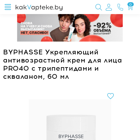
0
BYPHASSE Укрепляющий
антивозрастной крем для лица
PRO40 с трипептидами и
скваланом, 60 мл