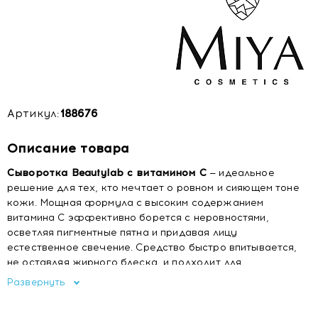
Артикул:
188676
Описание товара
Сыворотка Beautylab с витамином С
— идеальное
решение для тех, кто мечтает о ровном и сияющем тоне
кожи. Мощная формула с высоким содержанием
витамина С эффективно борется с неровностями,
осветляя пигментные пятна и придавая лицу
естественное свечение. Средство быстро впитывается,
не оставляя жирного блеска, и подходит для
ежедневного использования.
Развернуть
Преимущества: