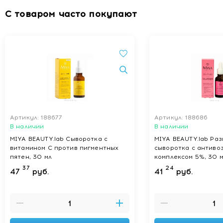
С товаром часто покупают
Артикул: 188677
Артикул: 188686
В наличии
В наличии
MIYA BEAUTY.lab Сыворотка с
MIYA BEAUTY.lab Ра
витамином С против пигментных
сыворотка с антиво
пятен, 30 мл
комплексом 5%, 30 
37
24
47
руб.
41
руб.