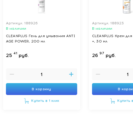
Артикул: 188926
Артикул: 188923
В наличии
В наличии
CLEANPLUS Гель для умывания ANTI
CLEANPLUS Крем для 
AGE POWER, 200 мл
+, 30 мл
41
97
25
руб.
26
руб.
В корзину
В корз
Купить в 1 клик
Купить в