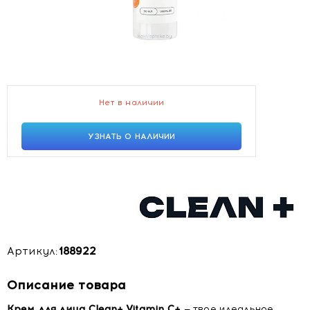
Нет в наличии
УЗНАТЬ О НАЛИЧИИ
Артикул:
188922
Описание товара
Крем для лица Clean+ Vitamin C+
— твое идеальное