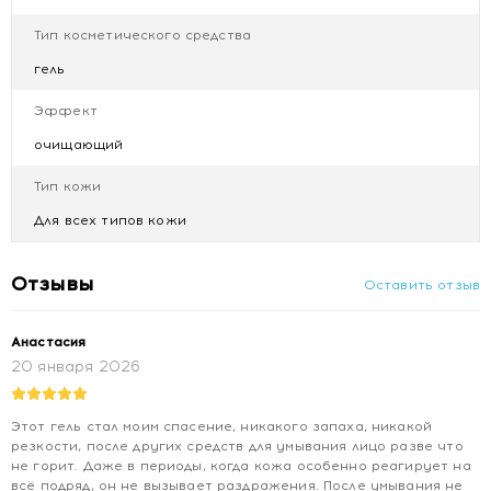
Тип косметического средства
гель
Эффект
очищающий
Тип кожи
Для всех типов кожи
Отзывы
Оставить отзыв
Анастасия
20 января 2026
Этот гель стал моим спасение, никакого запаха, никакой
резкости, после других средств для умывания лицо разве что
не горит. Даже в периоды, когда кожа особенно реагирует на
всё подряд, он не вызывает раздражения. После умывания не