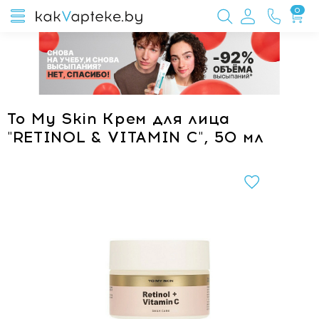
0
To My Skin Крем для лица
"RETINOL & VITAMIN C", 50 мл