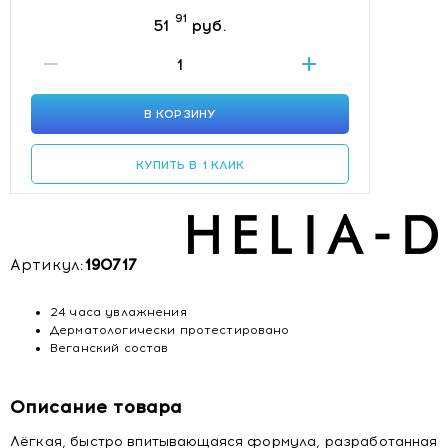
91
51
руб.
В КОРЗИНУ
КУПИТЬ В 1 КЛИК
Артикул:
190717
24 часа увлажнения
Дерматологически протестировано
Веганский состав
Описание товара
Лёгкая, быстро впитывающаяся формула, разработанная