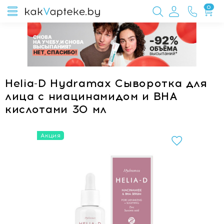
0
Helia-D Hydramax Сыворотка для
лица с ниацинамидом и ВНА
кислотами 30 мл
Акция