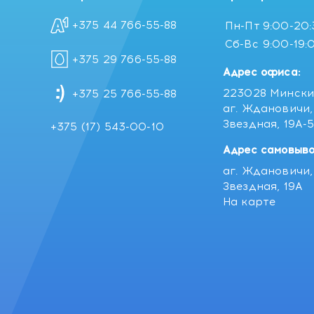
+375 44 766-55-88
Пн-Пт
9:00-20
Сб-Вс
9:00-19:
+375 29 766-55-88
Адрес офиса:
223028 Мински
+375 25 766-55-88
аг. Ждановичи, 
Звездная, 19А-
+375 (17) 543-00-10
Адрес самовыво
аг. Ждановичи, 
Звездная, 19А
На карте