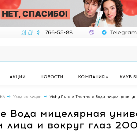
766-55-88
Telegram
АКЦИИ
НОВОСТИ
КОМПАНИЯ
КЛУБ S
ИКА
Уход за лицом
Vichy Purete Thermale Вода мицелярная уни
le Вода мицелярная унив
 лица и вокруг глаз 20