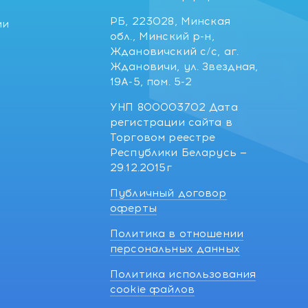
РБ, 223028, Минская
ии
обл., Минский р-н,
Ждановичский с/с, аг.
Ждановичи, ул. Звездная,
19А-5, пом. 5-2
УНП 800003702 Дата
регистрации сайта в
Торговом реестре
Республики Беларусь —
29.12.2015г
Публичный договор
оферты
Политика в отношении
персональных данных
Политика использования
cookie файлов