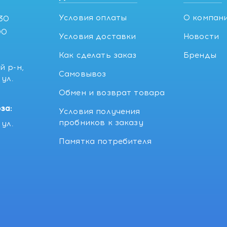
Условия оплаты
О компан
:30
00
Условия доставки
Новости
Как сделать заказ
Бренды
й р-н,
Самовывоз
ул.
5
Обмен и возврат товара
за:
Условия получения
пробников к заказу
ул.
Памятка потребителя