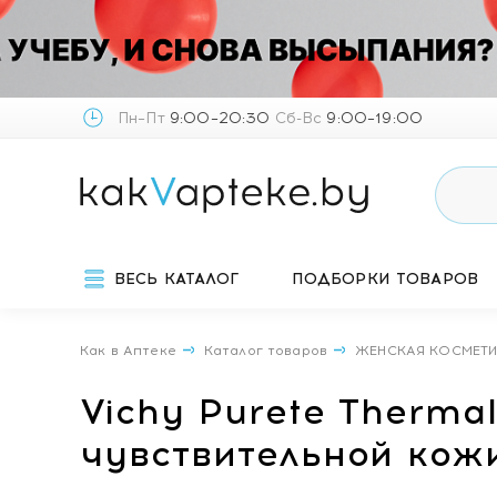
Пн–Пт
9:00–20:30
Сб-Вс
9:00–19:00
ВЕСЬ КАТАЛОГ
ПОДБОРКИ ТОВАРОВ
Как в Аптеке
Каталог товаров
ЖЕНСКАЯ КОСМЕТ
Vichy Purete Therma
чувствительной кожи