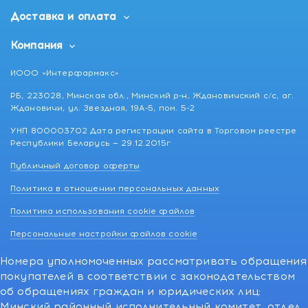
Доставка и оплата
Компания
ИООО «Интерфармакс»
РБ, 223028, Минская обл., Минский р-н, Ждановичский с/с, аг.
Ждановичи, ул. Звездная, 19А-5, пом. 5-2
УНП 800003702 Дата регистрации сайта в Торговом реестре
Республики Беларусь — 29.12.2015г
Публичный договор оферты
Политика в отношении персональных данных
Политика использования cookie файлов
Персональные настройки файлов cookie
Номера уполномоченных рассматривать обращения
покупателей в соответствии с законодательством
об обращениях граждан и юридических лиц:
Минский районный исполнительный комитет, отдел