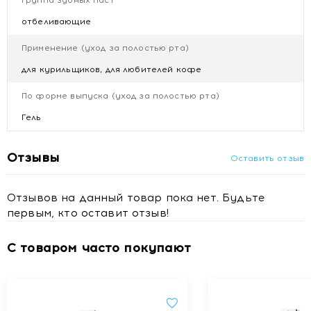
Группа зубных паст
отбеливающие
Применение (уход за полостью рта)
для курильщиков, для любителей кофе
По форме выпуска (уход за полостью рта)
Гель
Отзывы
Оставить отзыв
Отзывов на данный товар пока нет. Будьте
первым, кто оставит отзыв!
С товаром часто покупают