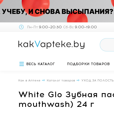
Пн–Пт
9:00–20:30
Сб-Вс
9:00–19:00
ВЕСЬ КАТАЛОГ
ПОДБОРКИ ТОВАРОВ
Как в Аптеке
Каталог товаров
УХОД ЗА ПОЛОСТЬ
White Glo Зубная пас
mouthwash) 24 г