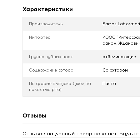
Характеристики
Производитель
Barros Laborator
Импортер
ИООО "Интерфарм
район, Ждановичс
Группа зубных паст
отбеливающие
Содержание фтора
Со фтором
По форме выпуска (уход за
Паста
полостью рта)
Отзывы
Отзывов на данный товар пока нет. Будьте 