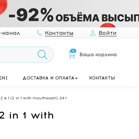
-канал
Контакты
Войти
0
Ваша корзина
ENI
ДОСТАВКА И ОПЛАТА
КОНТАКТЫ
в 1 (2 in 1 with mouthwash) 24 г
 in 1 with