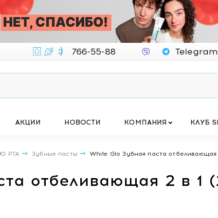
766-55-88
Telegram
АКЦИИ
НОВОСТИ
КОМПАНИЯ
КЛУБ S
Ю РТА
Зубные пасты
White Glo Зубная паста отбеливающая 2 
та отбеливающая 2 в 1 (2