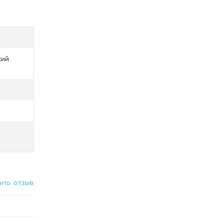
кий
ить отзыв