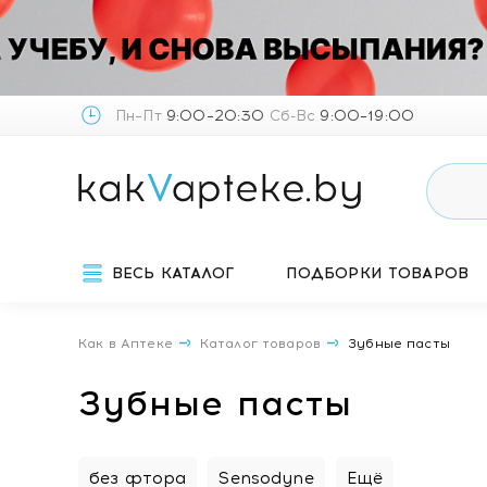
Пн–Пт
9:00–20:30
Сб-Вс
9:00–19:00
ВЕСЬ КАТАЛОГ
ПОДБОРКИ ТОВАРОВ
Как в Аптеке
Каталог товаров
Зубные пасты
Зубные пасты
без фтора
Sensodyne
Ещё