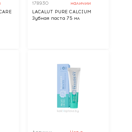
и
178930
наличии
CARE
LACALUT PURE CALCIUM
Зубная паста 75 мл