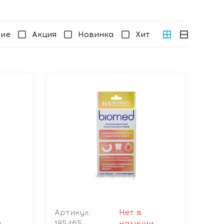
чие
Акция
Новинка
Хит
Артикул:
Нет в
и
185465
наличии