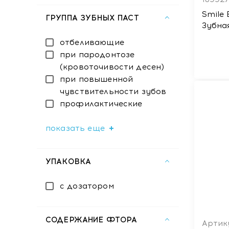
Smile
ГРУППА ЗУБНЫХ ПАСТ
Зубна
отбеливающие
при пародонтозе
(кровоточивости десен)
при повышенной
чувствительности зубов
профилактические
показать еще
УПАКОВКА
с дозатором
СОДЕРЖАНИЕ ФТОРА
Артик