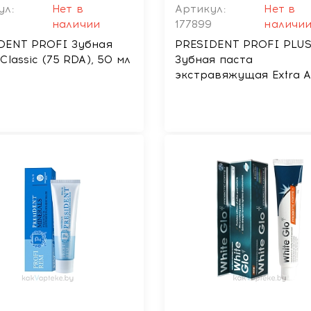
ул:
Нет в
Артикул:
Нет в
наличии
177899
наличи
DENT PROFI Зубная
PRESIDENT PROFI PLU
Classic (75 RDA), 50 мл
Зубная паста
экстравяжущая Extra Ac
30 мл