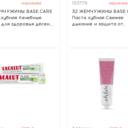
8
наличии
153779
наличи
МЧУЖИНЫ BASE CARE
32 ЖЕМЧУЖИНЫ BASE 
 зубная Лечебные
Паста зубная Свежее
 для здоровья дёсен,
дыхание и защита от
бактерий, 100 г