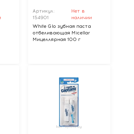
Артикул:
Нет в
и
154901
наличии
White Glo зубная паста
отбеливающая Micellar
Мицеллярная 100 г