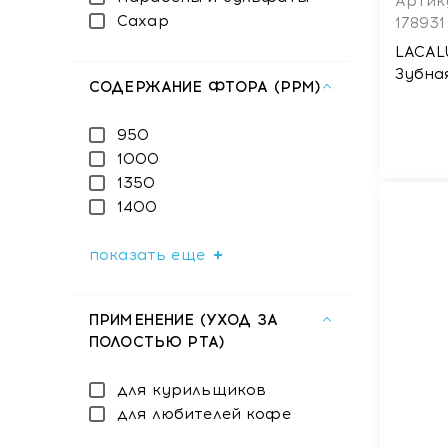
Артик
Сахар
178931
LACAL
Зубна
СОДЕРЖАНИЕ ФТОРА (PPM)
950
1000
1350
1400
показать еще
ПРИМЕНЕНИЕ (УХОД ЗА
ПОЛОСТЬЮ РТА)
для курильщиков
для любителей кофе