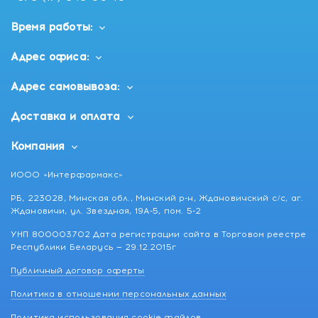
Время работы:
Адрес офиса:
Адрес самовывоза:
Доставка и оплата
Компания
ИООО «Интерфармакс»
РБ, 223028, Минская обл., Минский р-н, Ждановичский с/с, аг.
Ждановичи, ул. Звездная, 19А-5, пом. 5-2
УНП 800003702 Дата регистрации сайта в Торговом реестре
Республики Беларусь — 29.12.2015г
Публичный договор оферты
Политика в отношении персональных данных
Политика использования cookie файлов