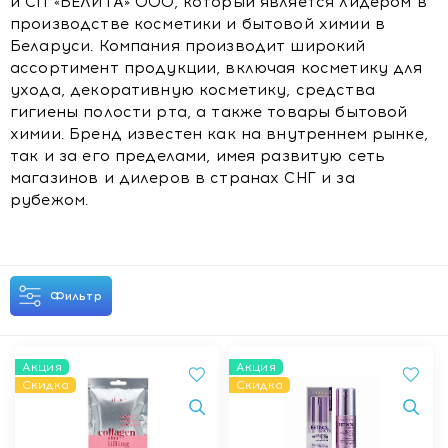
и СП «БЕЛИТА» ООО, который является лидером в
производстве косметики и бытовой химии в
Беларуси. Компания производит широкий
ассортимент продукции, включая косметику для
ухода, декоративную косметику, средства
гигиены полости рта, а также товары бытовой
химии. Бренд известен как на внутреннем рынке,
так и за его пределами, имея развитую сеть
магазинов и дилеров в странах СНГ и за
рубежом.
Фильтр
Акция
Акция
Скидка
Скидка