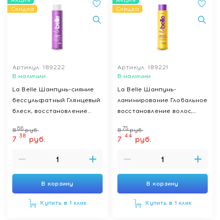
Акция
Акция
Скидка
Скидка
Артикул: 189222
Артикул: 189221
В наличии
В наличии
La Belle Шампунь-сияние
La Belle Шампунь-
бессульфатный Глянцевый
ламинирование Глобальное
блеск, восстановление
восстановление волос,
волос, 400 мл
400 мл
68
75
8
руб.
8
руб.
38
44
7
руб.
7
руб.
В корзину
В корзину
Купить в 1 клик
Купить в 1 клик