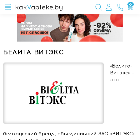
0
БЕЛИТА ВИТЭКС
«Белита-
Витэкс» —
это
белорусский бренд, объединивший ЗАО «ВИТЭКС»