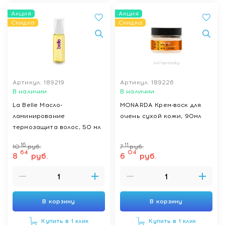
Акция
Акция
Скидка
Скидка
Артикул: 189219
Артикул: 189226
В наличии
В наличии
La Belle Масло-
MONARDA Крем-воск для
ламинирование
очень сухой кожи, 90мл
термозащита волос, 50 мл
16
11
10
руб.
7
руб.
64
04
8
руб.
6
руб.
В корзину
В корзину
Купить в 1 клик
Купить в 1 клик