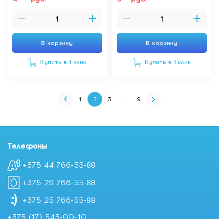
сухой,очень сухой и
атопичной кожи,150 мл
В корзину
В корзину
Купить в 1 клик
Купить в 1 клик
1
2
3
...
9
Телефоны
+375 44 766-55-88
+375 29 766-55-88
+375 25 766-55-88
+375 (17) 543-00-10