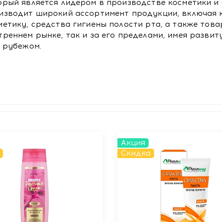
орый является лидером в производстве косметики и
изводит широкий ассортимент продукции, включая 
метику, средства гигиены полости рта, а также това
треннем рынке, так и за его пределами, имея развит
а рубежом.
Акция
Скидка