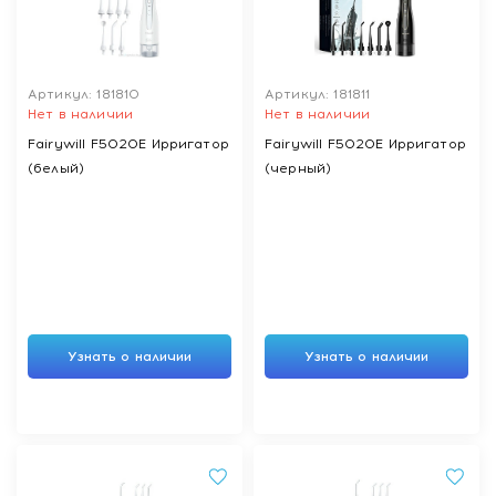
Артикул: 181810
Артикул: 181811
Нет в наличии
Нет в наличии
Fairywill F5020E Ирригатор
Fairywill F5020E Ирригатор
(белый)
(черный)
Узнать о наличии
Узнать о наличии