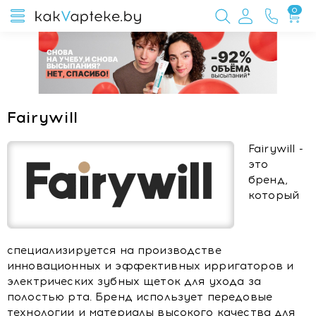
0
Fairywill
Fairywill -
это
бренд,
который
специализируется на производстве
инновационных и эффективных ирригаторов и
электрических зубных щеток для ухода за
полостью рта. Бренд использует передовые
технологии и материалы высокого качества для