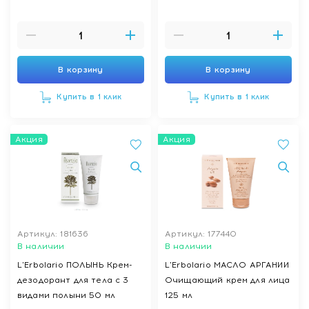
В корзину
В корзину
Купить в 1 клик
Купить в 1 клик
Акция
Акция
Артикул: 181636
Артикул: 177440
В наличии
В наличии
L'Erbolario ПОЛЫНЬ Крем-
L'Erbolario МАСЛО АРГАНИИ
дезодорант для тела с 3
Очищающий крем для лица
видами полыни 50 мл
125 мл