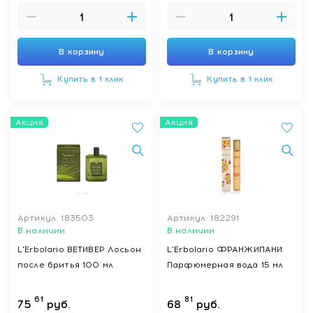
В корзину
В корзину
Купить в 1 клик
Купить в 1 клик
Акция
Акция
Артикул: 183503
Артикул: 182291
В наличии
В наличии
L'Erbolario ВЕТИВЕР Лосьон
L'Erbolario ФРАНЖИПАНИ
после бритья 100 мл
Парфюмерная вода 15 мл
61
81
75
руб.
68
руб.