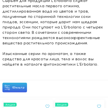
Сырьем для продукции L'Erbolario служат
растительные масла первого отжима,
дистиллированная вода из цветов и трав,
полученные по старинной технологии соки
плодов, эссенции, которые дарит нам щедрая
природа. Они поступают на L'Erbolario с четырех
сторон света. В сочетании с современными
технологиями рождаются высокоэффективные
вещества растительного происхождения.
Изысканные серии по ароматам, а также
средства для красоты лица, тела и волос вы
найдете в каталоге фитокосметики L'Erbolario.
Фильтр
Акция
Акция