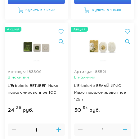
Купить в 1 клик
Купить в 1 клик
Акция
Акция
Артикул: 183506
Артикул: 183521
В наличии
В наличии
L'Erbolario ВЕТИВЕР Мыло
L'Erbolario БЕЛЫЙ ИРИС
парфюмированное 100 г
Мыло парфюмированное
125 г
26
34
24
руб.
30
руб.