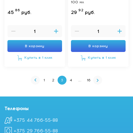
100 мл
86
92
45
руб.
29
руб.
В корзину
В корзину
Купить в 1 клик
Купить в 1 клик
1
2
3
4
...
16
Телефоны
+375 44 766-55-88
+375 29 766-55-88