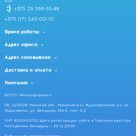
+375 25 766-55-88
+375 (17) 543-00-10
Время работы:
Адрес офиса:
Адрес самовывоза:
Доставка и оплата
Компания
ИООО «Интерфармакс»
РБ, 223028, Минская обл., Минский р-н, Ждановичский с/с, аг.
Ждановичи, ул. Звездная, 19А-5, пом. 5-2
УНП 800003702 Дата регистрации сайта в Торговом реестре
Республики Беларусь — 29.12.2015г