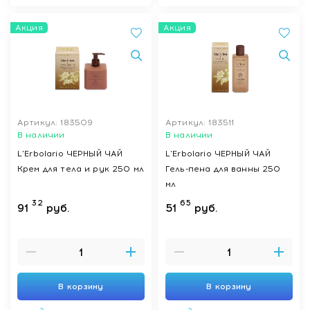
Акция
Акция
Артикул: 183509
Артикул: 183511
В наличии
В наличии
L'Erbolario ЧЕРНЫЙ ЧАЙ
L'Erbolario ЧЕРНЫЙ ЧАЙ
Крем для тела и рук 250 мл
Гель-пена для ванны 250
мл
32
65
91
руб.
51
руб.
В корзину
В корзину