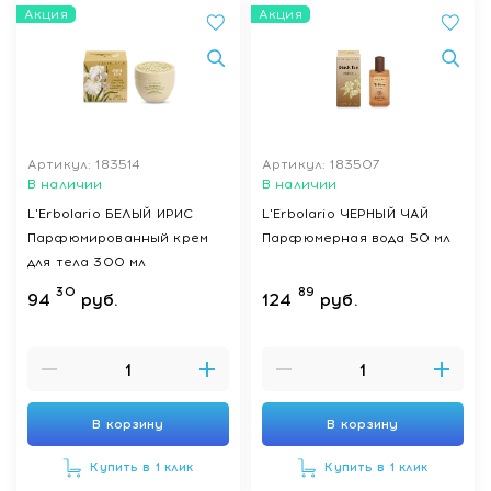
Акция
Акция
Артикул: 183514
Артикул: 183507
В наличии
В наличии
L'Erbolario БЕЛЫЙ ИРИС
L'Erbolario ЧЕРНЫЙ ЧАЙ
Парфюмированный крем
Парфюмерная вода 50 мл
для тела 300 мл
30
89
94
руб.
124
руб.
В корзину
В корзину
Купить в 1 клик
Купить в 1 клик