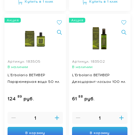
Купить в 1 клик
Купить в 1 клик
Акция
Акция
Артикул: 183505
Артикул: 183502
В наличии
В наличии
L'Erbolario ВЕТИВЕР
L'Erbolario ВЕТИВЕР
Парфюмерная вода 50 мл
Дезодорант-лосьон 100 мл
89
88
124
руб.
61
руб.
В корзину
В корзину