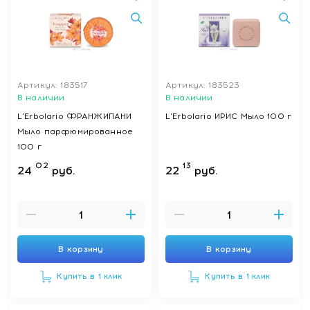
Артикул: 183517
Артикул: 183523
В наличии
В наличии
L'Erbolario ФРАНЖИПАНИ
L'Erbolario ИРИС Мыло 100 г
Мыло парфюмированное
100 г
02
13
24
руб.
22
руб.
В корзину
В корзину
Купить в 1 клик
Купить в 1 клик