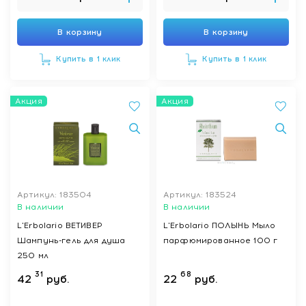
В корзину
В корзину
Купить в 1 клик
Купить в 1 клик
Акция
Акция
Артикул: 183504
Артикул: 183524
В наличии
В наличии
L'Erbolario ВЕТИВЕР
L'Erbolario ПОЛЫНЬ Мыло
Шампунь-гель для душа
парфюмированное 100 г
250 мл
31
68
42
руб.
22
руб.