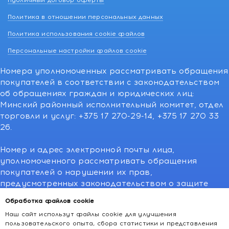
Публичный договор оферты
Политика в отношении персональных данных
Политика использования cookie файлов
Персональные настройки файлов cookie
Номера уполномоченных рассматривать обращения
покупателей в соответствии с законодательством
об обращениях граждан и юридических лиц:
Минский районный исполнительный комитет, отдел
торговли и услуг: +375 17 270-29-14, +375 17 270 33
26.
Номер и адрес электронной почты лица,
уполномоченного рассматривать обращения
покупателей о нарушении их прав,
предусмотренных законодательством о защите
прав потребителей:766-55-88 (для всех мобильных
Обработка файлов cookie
операторов), info@kakvapteke.by
Наш сайт использут файлы cookie для улучшения
пользовательского опыта, сбора статистики и представления