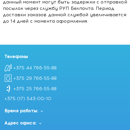
данный момент могут быть задержки с отправкой
посылок через службу РУП Белпочта. Период
доставки заказов данной службой увеличивается
до 14 дней с момента оформления.
Телефоны
+375 44 766-55-88
+375 29 766-55-88
+375 25 766-55-88
+375 (17) 543-00-10
Время работы:
Адрес офиса: