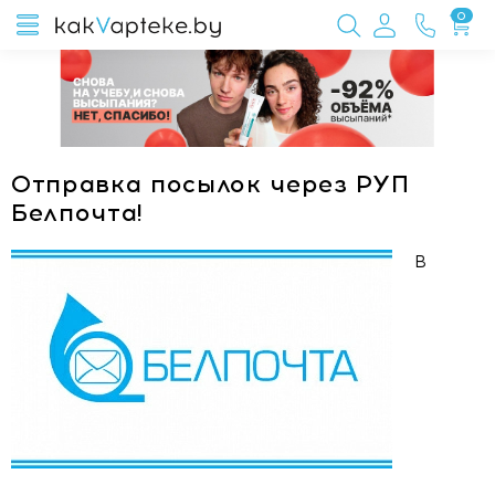
0
Отправка посылок через РУП
Белпочта!
В