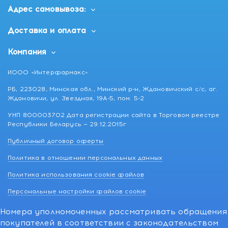
Адрес самовывоза:
Доставка и оплата
Компания
ИООО «Интерфармакс»
РБ, 223028, Минская обл., Минский р-н, Ждановичский с/с, аг.
Ждановичи, ул. Звездная, 19А-5, пом. 5-2
УНП 800003702 Дата регистрации сайта в Торговом реестре
Республики Беларусь — 29.12.2015г
Публичный договор оферты
Политика в отношении персональных данных
Политика использования cookie файлов
Персональные настройки файлов cookie
Номера уполномоченных рассматривать обращения
покупателей в соответствии с законодательством