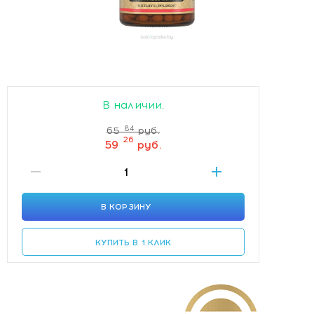
В наличии.
84
65
руб.
26
59
руб.
В КОРЗИНУ
КУПИТЬ В 1 КЛИК