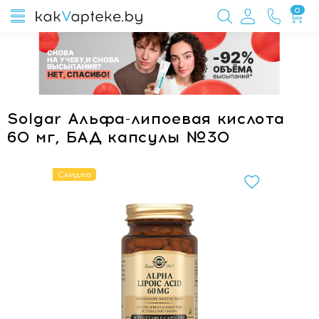
0
Solgar Альфа-липоевая кислота
60 мг, БАД капсулы №30
Скидка