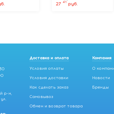
41
б.
27
руб.
Доставка и оплата
Компания
Условия оплаты
О компан
:30
00
Условия доставки
Новости
Как сделать заказ
Бренды
й р-н,
Самовывоз
ул.
5
Обмен и возврат товара