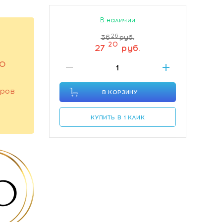
В наличии
26
36
руб.
20
27
руб.
ГО
оров
В КОРЗИНУ
КУПИТЬ В 1 КЛИК