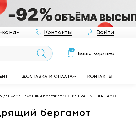
-канал
Контакты
Войти
0
Ваша корзина
ENI
ДОСТАВКА И ОПЛАТА
КОНТАКТЫ
для дома Бодрящий бергамот 100 мл BRACING BERGAMOT
рящий бергамот