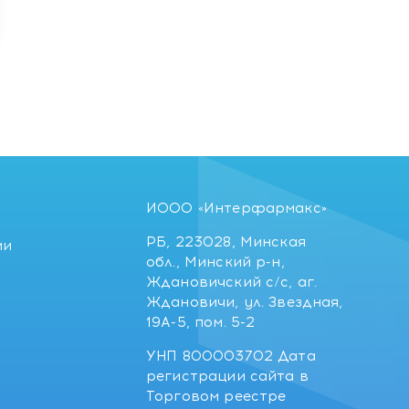
ИООО «Интерфармакс»
РБ, 223028, Минская
ии
обл., Минский р-н,
Ждановичский с/с, аг.
Ждановичи, ул. Звездная,
19А-5, пом. 5-2
УНП 800003702 Дата
регистрации сайта в
Торговом реестре