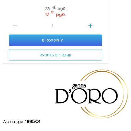
48
23
руб.
61
17
руб.
В КОРЗИНУ
КУПИТЬ В 1 КЛИК
Артикул:
189501