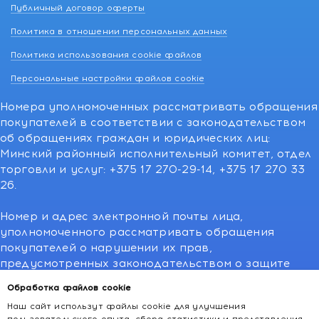
Публичный договор оферты
Политика в отношении персональных данных
Политика использования cookie файлов
Персональные настройки файлов cookie
Номера уполномоченных рассматривать обращения
покупателей в соответствии с законодательством
об обращениях граждан и юридических лиц:
Минский районный исполнительный комитет, отдел
торговли и услуг: +375 17 270-29-14, +375 17 270 33
26.
Номер и адрес электронной почты лица,
уполномоченного рассматривать обращения
покупателей о нарушении их прав,
предусмотренных законодательством о защите
прав потребителей:766-55-88 (для всех мобильных
Обработка файлов cookie
операторов), info@kakvapteke.by
Наш сайт использут файлы cookie для улучшения