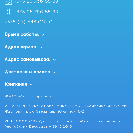
+375 29 766-55-88
+375 25 766-55-88
+375 (17) 543-00-10
Время работы:
Адрес офиса:
Адрес самовывоза:
Доставка и оплата
Компания
ИООО «Интерфармакс»
РБ, 223028, Минская обл., Минский р-н, Ждановичский с/с, аг.
Ждановичи, ул. Звездная, 19А-5, пом. 5-2
УНП 800003702 Дата регистрации сайта в Торговом реестре
Республики Беларусь — 29.12.2015г