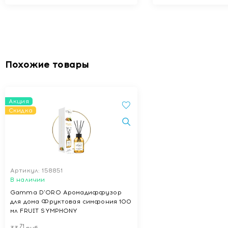
Похожие товары
Акция
Скидка
Артикул: 158851
В наличии
Gamma D'ORO Аромадиффузор
для дома Фруктовая симфония 100
мл FRUIT SYMPHONY
71