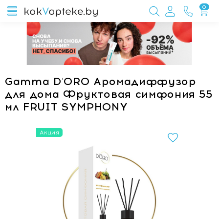
0
Gamma D'ORO Аромадиффузор
для дома Фруктовая симфония 55
мл FRUIT SYMPHONY
Акция