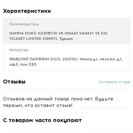
Характеристики
Производитель
GAMMA DORO KOZMETIK VE INSAAT SANAYI VE DIS
TICARET LIMITED SIRKETI, Турция
Импортер
ФАВОРИТ ПАРФЮМ ООО, 220113,г. Минск,ул. мележа ,д,1,
оф3, пом 330
Отзывы
Оставить отзыв
Отзывов на данный товар пока нет. Будьте
первым, кто оставит отзыв!
С товаром часто покупают