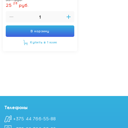
33
руб.
28
25
руб.
В корзину
Купить в 1 клик
Телефоны
+375 44 766-55-88