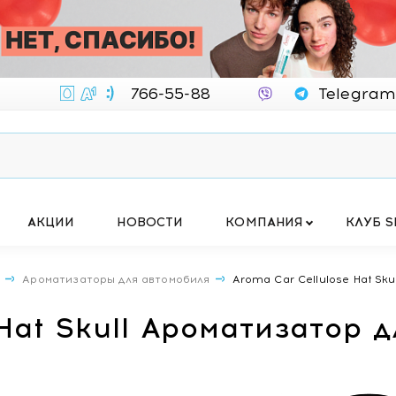
766-55-88
Telegram
АКЦИИ
НОВОСТИ
КОМПАНИЯ
КЛУБ S
А
Ароматизаторы для автомобиля
Aroma Car Cellulose Hat Sk
 Hat Skull Ароматизатор 