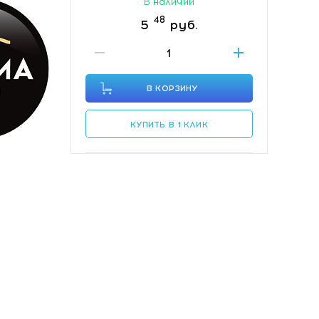
В наличии
48
5
руб.
В КОРЗИНУ
КУПИТЬ В 1 КЛИК