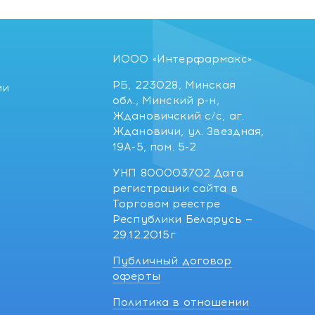
ИООО «Интерфармакс»
РБ, 223028, Минская
ии
обл., Минский р-н,
Ждановичский с/с, аг.
Ждановичи, ул. Звездная,
19А-5, пом. 5-2
УНП 800003702 Дата
регистрации сайта в
Торговом реестре
Республики Беларусь —
29.12.2015г
Публичный договор
оферты
Политика в отношении