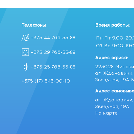
Телефоны
Время работы:
+375 44 766-55-88
Пн-Пт
9:00-20
Сб-Вс
9:00-19:
+375 29 766-55-88
Адрес офиса:
223028 Мински
+375 25 766-55-88
аг. Ждановичи, 
Звездная, 19А-
+375 (17) 543-00-10
Адрес самовыво
аг. Ждановичи, 
Звездная, 19А
На карте