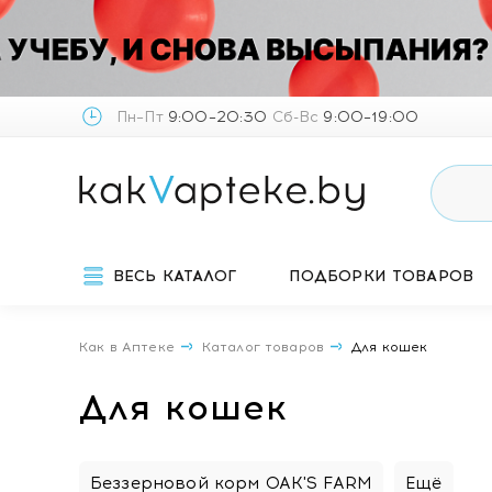
Пн–Пт
9:00–20:30
Сб-Вс
9:00–19:00
ВЕСЬ КАТАЛОГ
ПОДБОРКИ ТОВАРОВ
Как в Аптеке
Каталог товаров
Для кошек
Для кошек
Беззерновой корм OAK'S FARM
Ещё