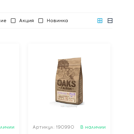
чие
Акция
Новинка
аличии
Артикул: 190990
В наличии