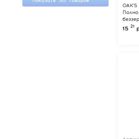
Показать
30
товаров
OAK'S
Полно
беззе
взрос
21
15
Лосос