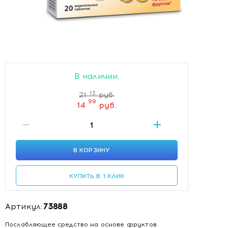
В наличии.
13
21
руб.
99
14
руб.
В КОРЗИНУ
КУПИТЬ В 1 КЛИК
Артикул:
73888
Послабляющее средство на основе фруктов.