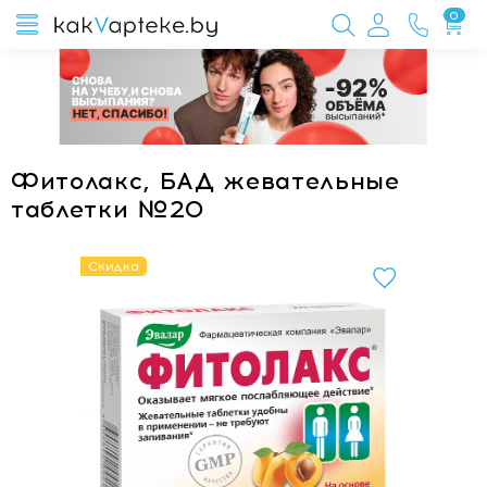
0
Фитолакс, БАД жевательные
таблетки №20
Скидка