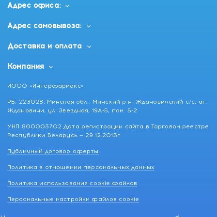
Адрес офиса:
Адрес самовывоза:
Доставка и оплата
Компания
ИООО «Интерфармакс»
РБ, 223028, Минская обл., Минский р-н, Ждановичский с/с, аг.
Ждановичи, ул. Звездная, 19А-5, пом. 5-2
УНП 800003702 Дата регистрации сайта в Торговом реестре
Республики Беларусь — 29.12.2015г
Публичный договор оферты
Политика в отношении персональных данных
Политика использования cookie файлов
Персональные настройки файлов cookie