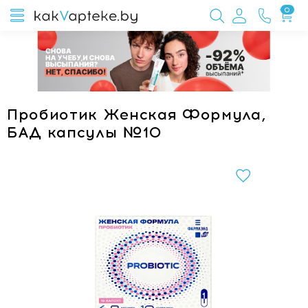
0
Пробиотик Женская Формула,
БАД капсулы №10