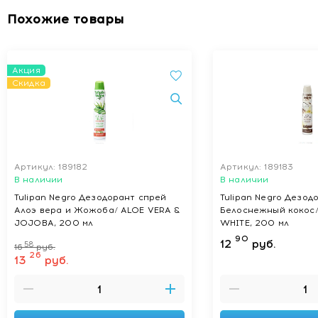
Похожие товары
Акция
Скидка
Артикул: 189182
Артикул: 189183
В наличии
В наличии
Tulipan Negro Дезодорант спрей
Tulipan Negro Дезод
Алоэ вера и Жожоба/ ALOE VERA &
Белоснежный кокос
JOJOBA, 200 мл
WHITE, 200 мл
90
12
руб.
58
16
руб.
26
13
руб.