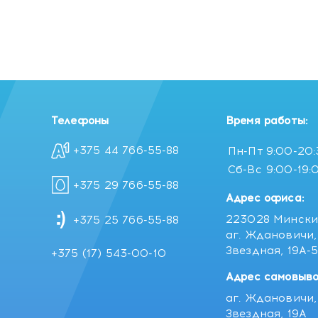
Телефоны
Время работы:
+375 44 766-55-88
Пн-Пт
9:00-20
Сб-Вс
9:00-19:
+375 29 766-55-88
Адрес офиса:
223028 Мински
+375 25 766-55-88
аг. Ждановичи, 
Звездная, 19А-
+375 (17) 543-00-10
Адрес самовыво
аг. Ждановичи, 
Звездная, 19А