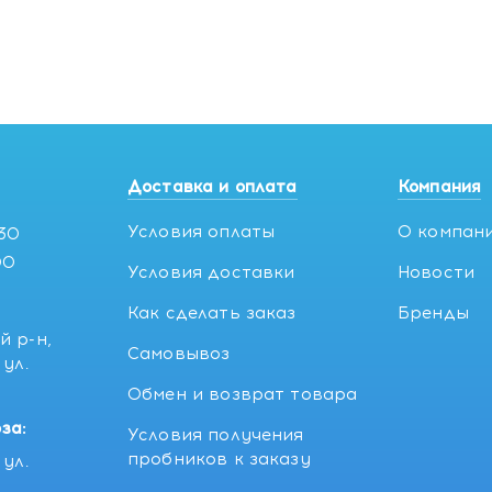
Доставка и оплата
Компания
Условия оплаты
О компан
:30
00
Условия доставки
Новости
Как сделать заказ
Бренды
й р-н,
Самовывоз
ул.
5
Обмен и возврат товара
за:
Условия получения
пробников к заказу
ул.