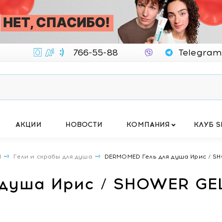
766-55-88
Telegram
АКЦИИ
НОВОСТИ
КОМПАНИЯ
КЛУБ S
Ы
Гели и скрабы для душа
DЕRMOMED Гель для душа Ирис / SH
душа Ирис / SHOWER GEL