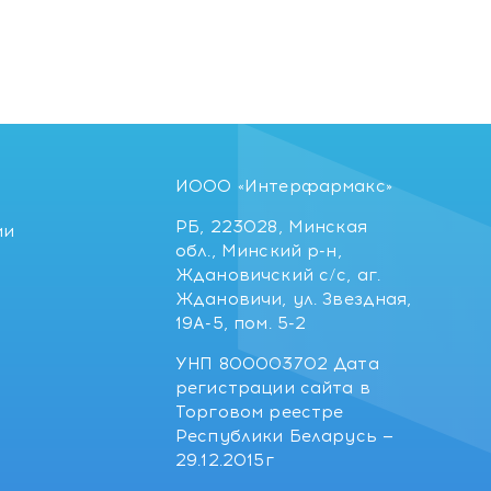
ИООО «Интерфармакс»
РБ, 223028, Минская
ии
обл., Минский р-н,
Ждановичский с/с, аг.
Ждановичи, ул. Звездная,
19А-5, пом. 5-2
УНП 800003702 Дата
регистрации сайта в
Торговом реестре
Республики Беларусь —
29.12.2015г