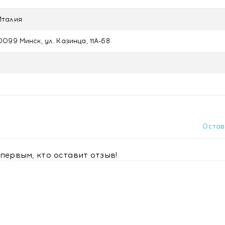
 Италия
099 Минск, ул. Казинца, 11А-68
Остав
первым, кто оставит отзыв!