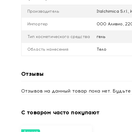
Производитель
Italchimica S.r.l.,
Импортер
ООО Аливио, 220
Тип косметического средства
гель
Область нанесения
Тело
Отзывы
Отзывов на данный товар пока нет. Будьте 
С товаром часто покупают