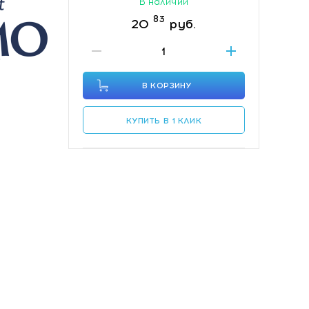
В наличии
83
20
руб.
В КОРЗИНУ
КУПИТЬ В 1 КЛИК