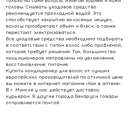
только на сами волосы, избегая корней и кожи
головы. Смывать уходовое средство
рекомендуется прохладной водой. Это
способствует закрытию волосяных чешуек,
волосы приобретают объем и блеск, а также
перестают электризоваться.
Все уходовые средства необходимо подбирать
в соответствии с типом волос либо проблемой,
которая требует решения. Так, большинство
кондиционеров направлены на увлажнение,
восстановление, питание.
Купить кондиционер для волос от лучших
европейских производителей по отличной цене
вы можете в интернет-магазине «Как в аптеке».
В г. Минске у нас действует доставка
курьером. В другие города Беларуси товары
отправляются почтой.