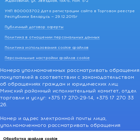
Ждановичи, ул. Звездная, 19А-5, пом. 5-2
УНП 800003702 Дата регистрации сайта в Торговом реестре
Республики Беларусь — 29.12.2015г
Публичный договор оферты
Политика в отношении персональных данных
Политика использования cookie файлов
Персональные настройки файлов cookie
Номера уполномоченных рассматривать обращения
покупателей в соответствии с законодательством
об обращениях граждан и юридических лиц:
Минский районный исполнительный комитет, отдел
торговли и услуг: +375 17 270-29-14, +375 17 270 33
26.
Номер и адрес электронной почты лица,
уполномоченного рассматривать обращения
покупателей о нарушении их прав,
предусмотренных законодательством о защите
Обработка файлов cookie