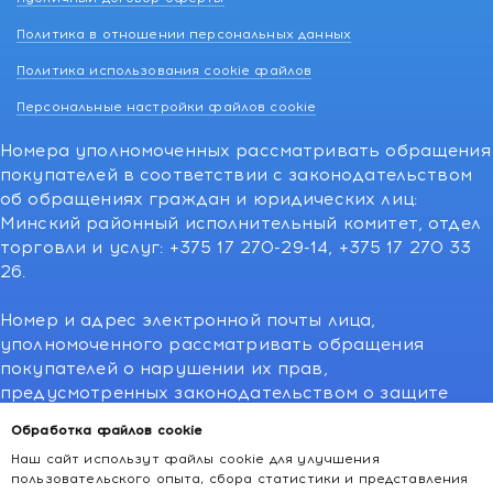
Политика в отношении персональных данных
Политика использования cookie файлов
Персональные настройки файлов cookie
Номера уполномоченных рассматривать обращения
покупателей в соответствии с законодательством
об обращениях граждан и юридических лиц:
Минский районный исполнительный комитет, отдел
торговли и услуг: +375 17 270-29-14, +375 17 270 33
26.
Номер и адрес электронной почты лица,
уполномоченного рассматривать обращения
покупателей о нарушении их прав,
предусмотренных законодательством о защите
прав потребителей:766-55-88 (для всех мобильных
Обработка файлов cookie
операторов), info@kakvapteke.by
Наш сайт использут файлы cookie для улучшения
пользовательского опыта, сбора статистики и представления