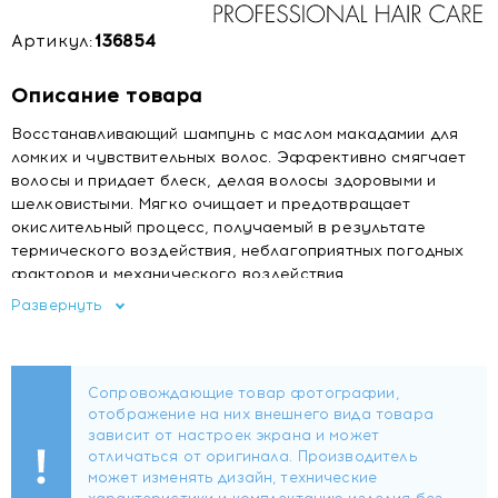
Артикул:
136854
Описание товара
Восстанавливающий шампунь с маслом макадамии для
ломких и чувствительных волос. Эффективно смягчает
волосы и придает блеск, делая волосы здоровыми и
шелковистыми. Мягко очищает и предотвращает
окислительный процесс, получаемый в результате
термического воздействия, неблагоприятных погодных
факторов и механического воздействия.
Развернуть
Способ применения
Нанести на мокрые волосы, помассировать, после чего
смыть.