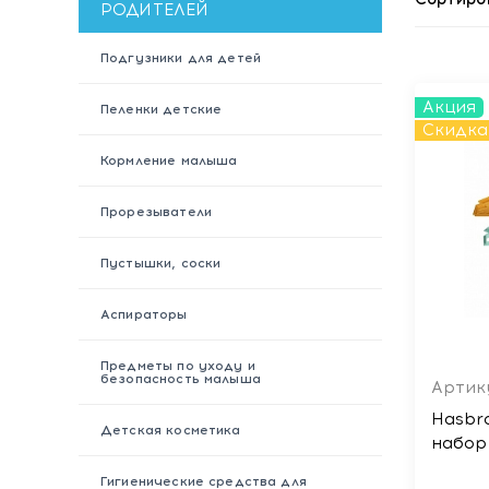
РОДИТЕЛЕЙ
Подгузники для детей
Акция
Пеленки детские
Скидка
Кормление малыша
Прорезыватели
Пустышки, соски
Аспираторы
Предметы по уходу и
безопасность малыша
Артик
Hasbr
Детская косметика
Гигиенические средства для