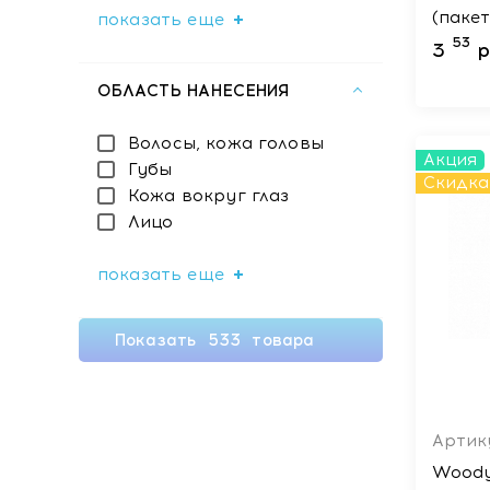
(пакет
показать еще
53
3
р
ОБЛАСТЬ НАНЕСЕНИЯ
Волосы, кожа головы
Акция
Губы
Скидка
Кожа вокруг глаз
Лицо
показать еще
Показать
533
товара
Артик
Woody