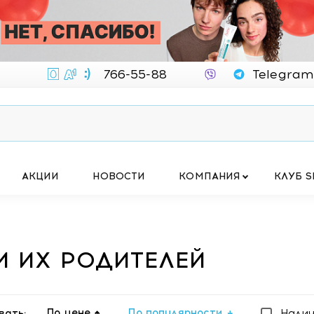
766-55-88
Telegram
АКЦИИ
НОВОСТИ
КОМПАНИЯ
КЛУБ S
И ИХ РОДИТЕЛЕЙ
По цене
По популярности
вать:
Нали