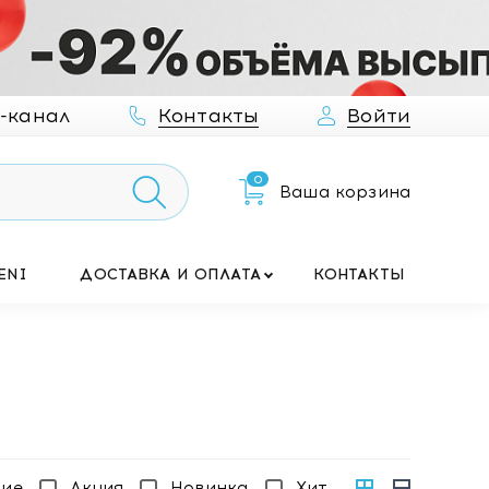
-канал
Контакты
Войти
0
Ваша корзина
ENI
ДОСТАВКА И ОПЛАТА
КОНТАКТЫ
чие
Акция
Новинка
Хит