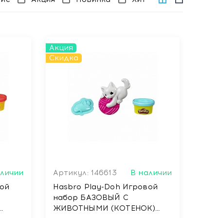
Акция
Скидка
аличии
Артикул: 146613
В наличии
вой
Hasbro Play-Doh Игровой
набор БАЗОВЫЙ С
ЖИВОТНЫМИ (КОТЕНОК)