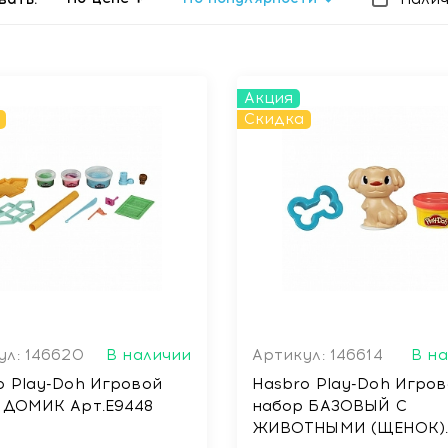
Акция
Скидка
ул: 146620
В наличии
Артикул: 146614
В н
o Play-Doh Игровой
Hasbro Play-Doh Игро
набор ДОМИК Арт.E9448
набор БАЗОВЫЙ С
ЖИВОТНЫМИ (ЩЕНОК)