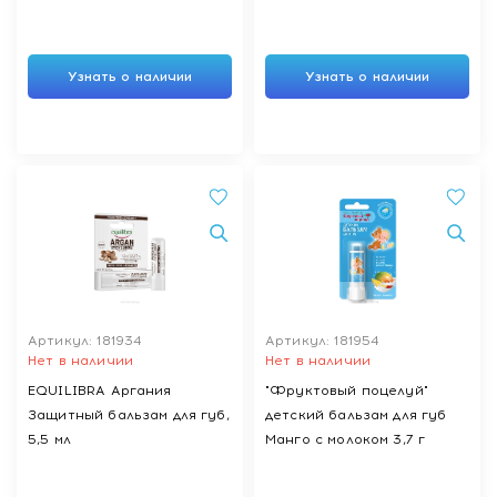
Узнать о наличии
Узнать о наличии
Артикул: 181934
Артикул: 181954
Нет в наличии
Нет в наличии
EQUILIBRA Аргания
"Фруктовый поцелуй"
Защитный бальзам для губ,
детский бальзам для губ
5,5 мл
Манго с молоком 3,7 г