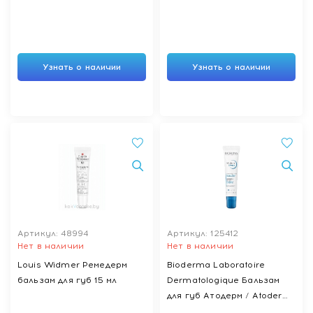
Узнать о наличии
Узнать о наличии
Артикул: 48994
Артикул: 125412
Нет в наличии
Нет в наличии
Louis Widmer Ремедерм
Bioderma Laboratoire
бальзам для губ 15 мл
Dermatologique Бальзам
для губ Атодерм / Atoderm
Baume Levres 15 мл