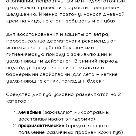
окончаний. Неправильный или недостаточный
уход может привести к сухости, трещинкам,
шелушению. Именно поэтому, нанося дневной
крем на лицо, не стоит забывать и о губах.
Для восстановления и защиты от ветра,
мороза, солнца дерматологи рекомендуют
использовать губной бальзам или
гигиеническую помаду с заживляющим и
увлажняющим действием. В зимний период
подойдут средства с питательными и
барьерными свойствами. Для лета — легкие
увлажняющие стики, помады и блески.
Средства для губ условно разделяются на 2
категории:
лечебные
(заживляют микротравмы,
восстанавливают эпидермис)
профилактические
(предотвращают
появление различных проблем кожи губ)