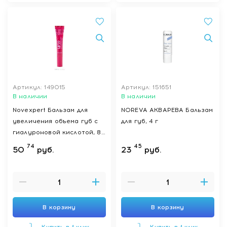
Артикул: 149015
Артикул: 151651
В наличии
В наличии
Novexpert Бальзам для
NOREVA АКВАРЕВА Бальзам
увеличения объема губ с
для губ, 4 г
гиалуроновой кислотой, 8
мл
74
45
50
руб.
23
руб.
В корзину
В корзину