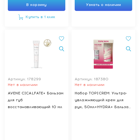
В корзину
Узнать о наличии
Купить в 1 клик
Артикул: 178299
Артикул: 187380
Нет в наличии
Нет в наличии
AVENE CICALFATE+ Бальзам
Набор TOPICREM: Ультра-
для губ
увлажняющий крем для
восстанавливающий 10 мл
рук, 50мл+HYDRA+ Бальзам
для губ, 4 г