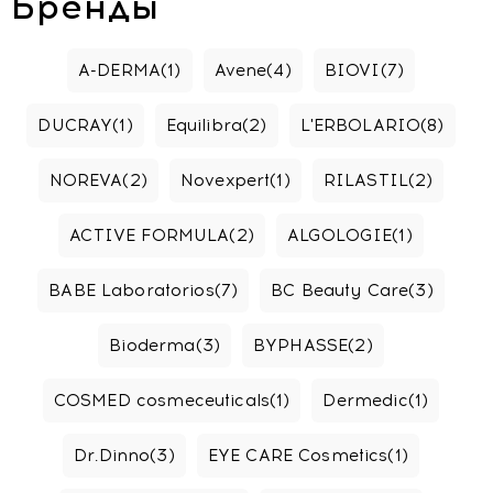
Бренды
A-DERMA
(1)
Avene
(4)
BIOVI
(7)
DUCRAY
(1)
Equilibra
(2)
L'ERBOLARIO
(8)
NOREVA
(2)
Novexpert
(1)
RILASTIL
(2)
ACTIVE FORMULA
(2)
ALGOLOGIE
(1)
BABE Laboratorios
(7)
BC Beauty Care
(3)
Bioderma
(3)
BYPHASSE
(2)
COSMED cosmeceuticals
(1)
Dermedic
(1)
Dr.Dinno
(3)
EYE CARE Cosmetics
(1)