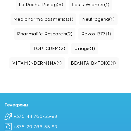
La Roche-Posay
(5)
Louis Widmer
(1)
Medipharma cosmetics
(1)
Neutrogena
(1)
Pharmalife Research
(2)
Revox B77
(1)
TOPICREM
(2)
Uriage
(1)
VITAMINDERMINA
(1)
БЕЛИТА ВИТЭКС
(1)
Телефоны
+375 44 766-55-88
+375 29 766-55-88