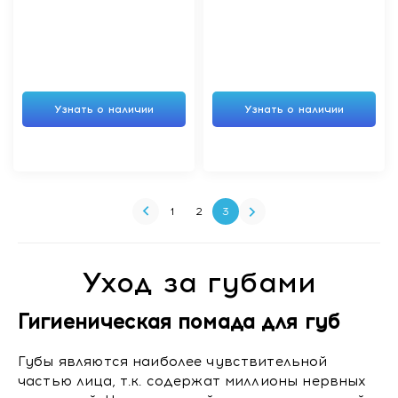
Узнать о наличии
Узнать о наличии
1
2
3
Уход за губами
Гигиеническая помада для губ
Губы являются наиболее чувствительной
частью лица, т.к. содержат миллионы нервных