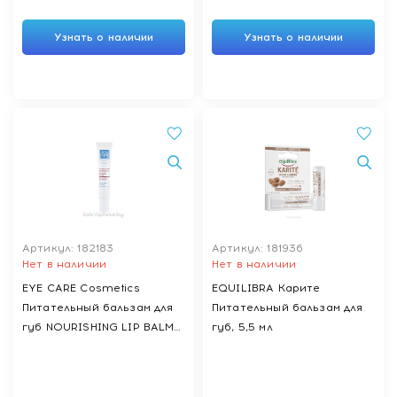
Узнать о наличии
Узнать о наличии
Артикул: 182183
Артикул: 181936
Нет в наличии
Нет в наличии
EYE CARE Cosmetics
EQUILIBRA Карите
Питательный бальзам для
Питательный бальзам для
губ NOURISHING LIP BALM
губ, 5,5 мл
10 мл