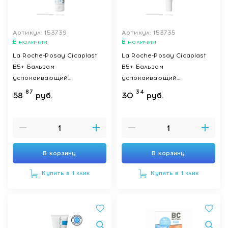
Артикул: 153739
Артикул: 153735
В наличии
В наличии
La Roche-Posay Cicaplast
La Roche-Posay Cicaplast
B5+ Бальзам
B5+ Бальзам
успокаивающий
успокаивающий
восстанавливающий 40 мл
восстанавливающий 15 мл
87
34
58
руб.
30
руб.
В корзину
В корзину
Купить в 1 клик
Купить в 1 клик