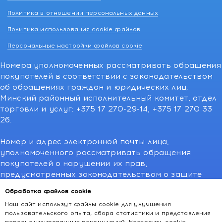
Политика в отношении персональных данных
Политика использования cookie файлов
Персональные настройки файлов cookie
Номера уполномоченных рассматривать обращения
покупателей в соответствии с законодательством
об обращениях граждан и юридических лиц:
Минский районный исполнительный комитет, отдел
торговли и услуг: +375 17 270-29-14, +375 17 270 33
26.
Номер и адрес электронной почты лица,
уполномоченного рассматривать обращения
покупателей о нарушении их прав,
предусмотренных законодательством о защите
прав потребителей:766-55-88 (для всех мобильных
Обработка файлов cookie
операторов), info@kakvapteke.by
Наш сайт использут файлы cookie для улучшения
пользовательского опыта, сбора статистики и представления