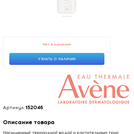
Нет в наличии
УЗНАТЬ О НАЛИЧИИ
Артикул:
152046
Описание товара
Насыщенный термальной водой и растительным трио