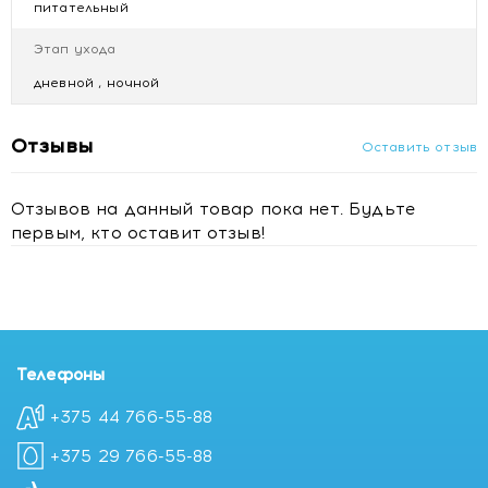
питательный
Этап ухода
дневной , ночной
Отзывы
Оставить отзыв
Отзывов на данный товар пока нет. Будьте
первым, кто оставит отзыв!
Телефоны
+375 44 766-55-88
+375 29 766-55-88