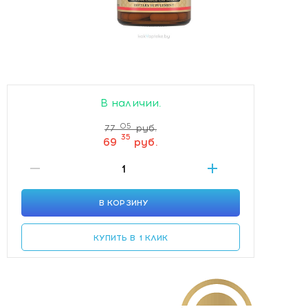
В наличии.
05
77
руб.
35
69
руб.
В КОРЗИНУ
КУПИТЬ В 1 КЛИК