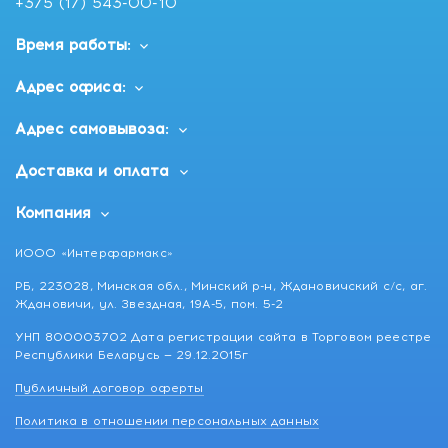
+375 (17) 543-00-10
Время работы:
Адрес офиса:
Адрес самовывоза:
Доставка и оплата
Компания
ИООО «Интерфармакс»
РБ, 223028, Минская обл., Минский р-н, Ждановичский с/с, аг.
Ждановичи, ул. Звездная, 19А-5, пом. 5-2
УНП 800003702 Дата регистрации сайта в Торговом реестре
Республики Беларусь — 29.12.2015г
Публичный договор оферты
Политика в отношении персональных данных