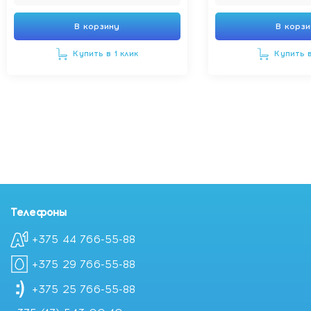
В корзину
В корз
Купить в 1 клик
Купить в
Телефоны
+375 44 766-55-88
+375 29 766-55-88
+375 25 766-55-88