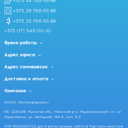
+375 44 766-55-88
+375 29 766-55-88
+375 25 766-55-88
+375 (17) 543-00-10
Время работы:
Адрес офиса:
Адрес самовывоза:
Доставка и оплата
Компания
ИООО «Интерфармакс»
РБ, 223028, Минская обл., Минский р-н, Ждановичский с/с, аг.
Ждановичи, ул. Звездная, 19А-5, пом. 5-2
УНП 800003702 Дата регистрации сайта в Торговом реестре