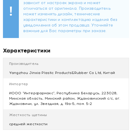
формируем сообщество людей, для которых
потребление натурального — важная и приятная часть
жизни
Характеристики
Производитель
Yangzhou Jinxia Plastic Products&Rubber Co Ltd, Китай
Импортер
ИООО "Интерфармакс", Республика Беларусь, 223028,
Минская область, Минский район, Ждановичский с/с, аг.
Ждановичи, ул. Звездная, д. 19а-5, пом. 5-2
Жесткость щетины
средней жесткости