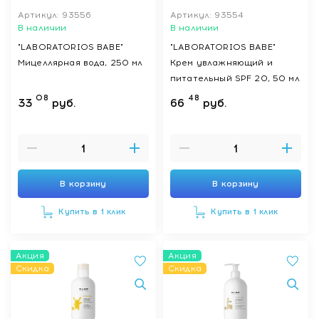
Артикул: 93556
Артикул: 93554
В наличии
В наличии
"LABORATORIOS BABE"
"LABORATORIOS BABE"
Мицеллярная вода, 250 мл
Крем увлажняющий и
питательный SPF 20, 50 мл
08
48
33
руб.
66
руб.
В корзину
В корзину
Купить в 1 клик
Купить в 1 клик
Акция
Акция
Скидка
Скидка