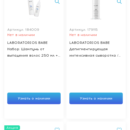
Артикул: 184009
Артикул: 179115
Нет в наличии
Нет в наличии
LABORATORIOS BABE
LABORATORIOS BABE
Набор: Шампунь от
Депигментирующая
выпадения волос 250 мл +
интенсивная сыворотка /
Лосьон от выпадения
DEPIGMENT+ INTENSIVE
волос 100 мл
SERUM, 30 мл
Узнать о наличии
Узнать о наличии
Акция