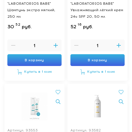
"LABORATORIOS BABE"
"LABORATORIOS BABE"
Шампунь экстра мягкий,
Увлажняющий лёгкий крем
250 мл
24ч SPF 20, 50 мл
52
16
30
руб.
52
руб.
В корзину
В корзину
Купить в 1 клик
Купить в 1 клик
Артикул: 93553
Артикул: 93582