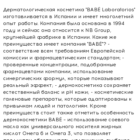
Дерматологическая косметика "BABÉ Laboratorios"
изготавливается в Испании и имеет многолетний
опыт работы. Компания была основана в 1994
году и сейчас она относится к NB Group,
крупнейшей фабрике в Испании. Какие же
преимущества имеет компания "BABÉ"? -
соответствие всем требованиям Европейской
комиссии и фармацевтическим стандартам; -
проверенные концентрации, подобранные
фармацевтами компании, использование
синергических формул, которые показывают
реальный эффект; - дермокосметика сохраняет
естественный баланс и рН кожи; - косметические
галеновые препараты, которые адаптированы к
привычкам людей и патологиям. Кроме
преимуществ стоит также отметить особенность
дермокосметики BABÉ – использование соевого
масла как универсального носителя жирных
кислот Омега 6 и Омега 3, что позволяет