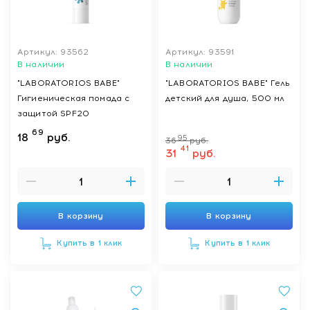
Артикул: 93562
Артикул: 93591
В наличии
В наличии
"LABORATORIOS BABE"
"LABORATORIOS BABE" Гель
Гигиеническая помада с
детский для душа, 500 мл
защитой SPF20
69
18
руб.
95
36
руб.
41
31
руб.
В корзину
В корзину
Купить в 1 клик
Купить в 1 клик