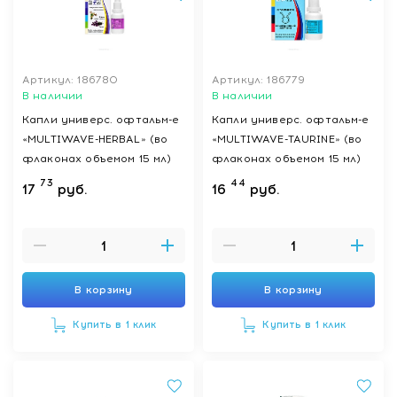
Артикул: 186780
Артикул: 186779
В наличии
В наличии
Капли универс. офтальм-е
Капли универс. офтальм-е
«MULTIWAVE-HERBAL» (во
«MULTIWAVE-TAURINE» (во
флаконах объемом 15 мл)
флаконах объемом 15 мл)
73
44
17
руб.
16
руб.
В корзину
В корзину
Купить в 1 клик
Купить в 1 клик