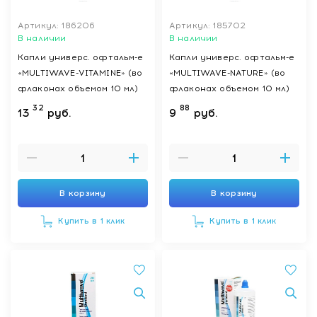
Артикул: 186206
Артикул: 185702
В наличии
В наличии
Капли универс. офтальм-е
Капли универс. офтальм-е
«MULTIWAVE-VITAMINE» (во
«MULTIWAVE-NATURE» (во
флаконах объемом 10 мл)
флаконах объемом 10 мл)
32
88
13
руб.
9
руб.
В корзину
В корзину
Купить в 1 клик
Купить в 1 клик