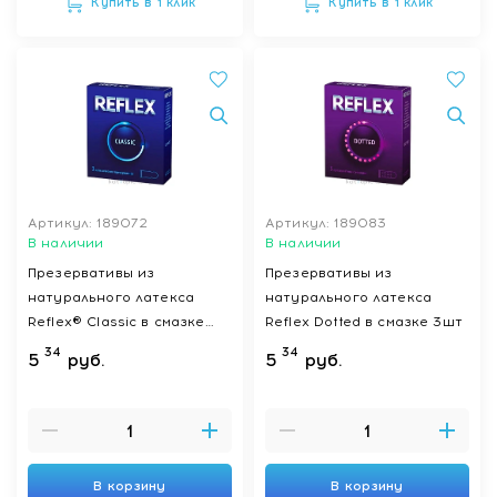
Купить в 1 клик
Купить в 1 клик
Артикул: 189072
Артикул: 189083
В наличии
В наличии
Презервативы из
Презервативы из
натурального латекса
натурального латекса
Reflex® Classic в смазке
Reflex Dotted в смазке 3шт
3шт
34
34
5
руб.
5
руб.
В корзину
В корзину