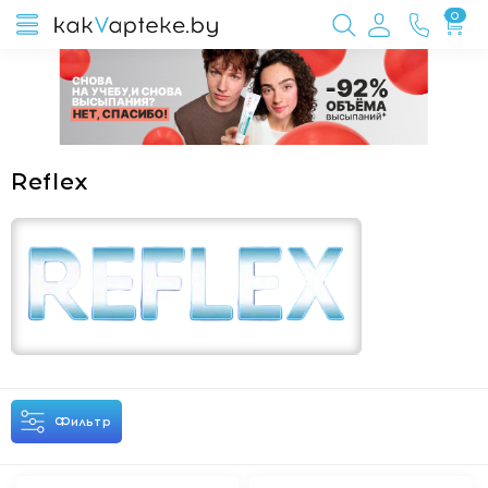
0
Reflex
Фильтр