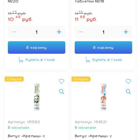
№20
таблетки №18
23
55
13
руб.
14
руб.
49
68
10
руб.
11
руб.
В корзину
В корзину
Купить в 1 клик
Купить в 1 клик
Скидка
Скидка
Артикул: 161582
Артикул: 164521
В наличии
В наличии
Витус «Крепыш» с
Витус «Крепыш» с