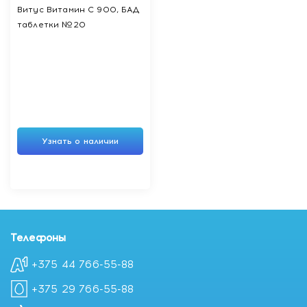
Витус Витамин С 900, БАД
таблетки №20
Узнать о наличии
Телефоны
+375 44 766-55-88
+375 29 766-55-88