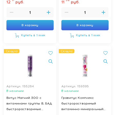
11
58
12
руб.
11
руб.
В корзину
В корзину
Купить в 1 клик
Купить в 1 клик
Скидка
Скидка
Артикул: 155264
Артикул: 159395
В наличии
В наличии
Витус Магний 300 с
Гравитус Комплекс
витаминами группы В, БАД
быстрорастворимый
быстрорастворимые
витаминно-минеральный
таблетки №15
для женщин, БАД таблетки