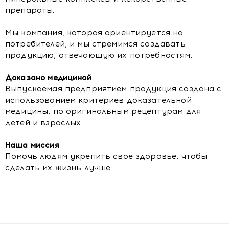
препараты.
Мы компания, которая ориентируется на
потребителей, и мы стремимся создавать
продукцию, отвечающую их потребностям.
Доказано медициной
Выпускаемая предприятием продукция создана с
использованием критериев доказательной
медицины, по оригинальным рецептурам для
детей и взрослых.
Наша миссия
Помочь людям укрепить свое здоровье, чтобы
сделать их жизнь лучше