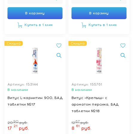
В корзину
В корзину
Купить в 1 клик
Купить в 1 клик
Скидка
Скидка
Артикул: 153144
Артикул: 155761
В наличии
В наличии
Витус L-карнитин 900, БАД
Витус «Крепыш» с
таблетки №17
ароматом персика, БАД
таблетки №18
90
67
20
руб.
12
руб.
21
61
17
руб.
8
руб.