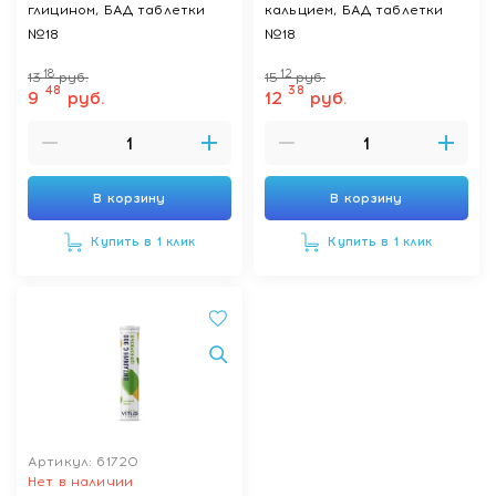
глицином, БАД таблетки
кальцием, БАД таблетки
№18
№18
18
12
13
руб.
15
руб.
48
38
9
руб.
12
руб.
В корзину
В корзину
Купить в 1 клик
Купить в 1 клик
Артикул: 61720
Нет в наличии