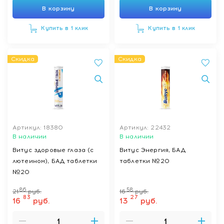
В корзину
В корзину
Купить в 1 клик
Купить в 1 клик
Скидка
Скидка
Артикул: 18380
Артикул: 22432
В наличии
В наличии
Витус здоровые глаза (с
Витус Энергия, БАД
лютеином), БАД таблетки
таблетки №20
№20
86
58
21
руб.
16
руб.
83
27
16
руб.
13
руб.