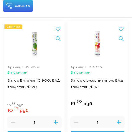
Фильтр
Скидка
Артикул: 195894
Артикул: 20036
В наличии
В наличии
Витус Витамин С 900, БАД
Витус с L-карнитином, БАД
таблетки №20
таблетки №17
80
19
руб.
58
13
руб.
12
10
руб.