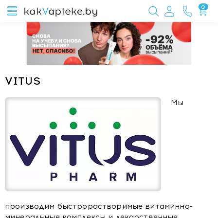
0
VITUS
Мы
производим быстрорастворимые витаминно-
минеральные комплексы и лекарственные