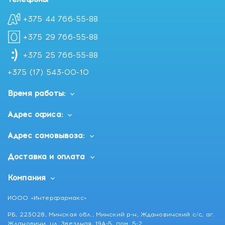
+375 44 766-55-88
+375 29 766-55-88
+375 25 766-55-88
+375 (17) 543-00-10
Время работы:
Адрес офиса:
Адрес самовывоза:
Доставка и оплата
Компания
ИООО «Интерфармакс»
РБ, 223028, Минская обл., Минский р-н, Ждановичский с/с, аг.
Ждановичи, ул. Звездная, 19А-5, пом. 5-2