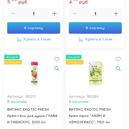
5
руб.
4
руб.
В корзину
В корзину
Купить в 1 клик
Купить в 1 клик
Акция
Акция
Скидка
Скидка
Артикул: 181271
Артикул: 181284
В наличии
В наличии
ВИТЭКС EXOTIC FRESH
ВИТЭКС EXOTIC FRESH
Крем-гель для душа ГУАВА
Крем-мыло "ЛАЙМ И
И ГИБИСКУС, 500 мл
ЛЕМОНГРАСС", 750 мл