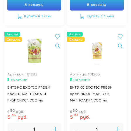
В корзину
В корзину
Купить в 1 клик
Купить в 1 клик
Акция
Акция
Скидка
Скидка
Артикул: 181282
Артикул: 181285
В наличии
В наличии
ВИТЭКС EXOTIC FRESH
ВИТЭКС EXOTIC FRESH
Крем-мыло "ГУАВА И
Крем-мыло "МАНГО И
ГИБИСКУС", 750 мл
МАГНОЛИЯ", 750 мл
50
50
6
руб.
6
руб.
53
53
5
руб.
5
руб.