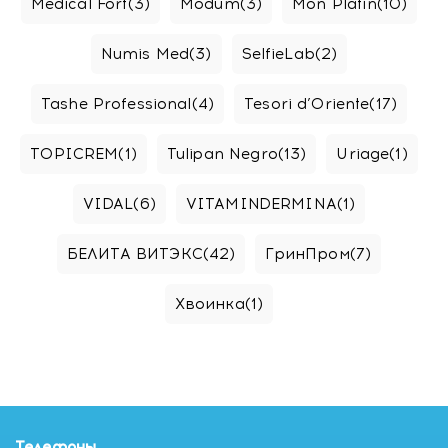
Medical Fort
(3)
Modum
(3)
Mon Platin
(10)
Numis Med
(3)
SelfieLab
(2)
Tashe Professional
(4)
Tesori d’Oriente
(17)
TOPICREM
(1)
Tulipan Negro
(13)
Uriage
(1)
VIDAL
(6)
VITAMINDERMINA
(1)
БЕЛИТА ВИТЭКС
(42)
ГринПром
(7)
Хвоинка
(1)
Телефоны