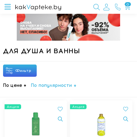
0
ДЛЯ ДУША И ВАННЫ
Фильтр
По цене
По популярности
Акция
Акция