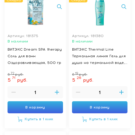
Скидка
Скидка
Артикул: 181375
Артикул: 181380
В наличии
В наличии
ВИТЭКС Dream SPA therapy
ВИТЭКС Thermal Line
Соль для ванн
Термальная линия Гель для
Оздоравливающая, 500 гр
душа на термальной воде,
500 мл
72
19
6
руб.
6
руб.
71
26
5
руб.
5
руб.
В корзину
В корзину
Купить в 1 клик
Купить в 1 клик