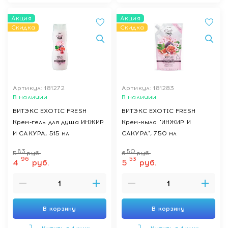
Акция
Акция
Скидка
Скидка
Артикул: 181272
Артикул: 181283
В наличии
В наличии
ВИТЭКС EXOTIC FRESH
ВИТЭКС EXOTIC FRESH
Крем-гель для душа ИНЖИР
Крем-мыло "ИНЖИР И
И САКУРА, 515 мл
САКУРА", 750 мл
83
50
5
руб.
6
руб.
96
53
4
руб.
5
руб.
В корзину
В корзину