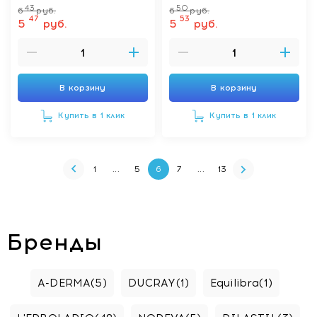
43
50
6
руб.
6
руб.
47
53
5
руб.
5
руб.
В корзину
В корзину
Купить в 1 клик
Купить в 1 клик
1
...
5
6
7
...
13
Бренды
A-DERMA
(5)
DUCRAY
(1)
Equilibra
(1)