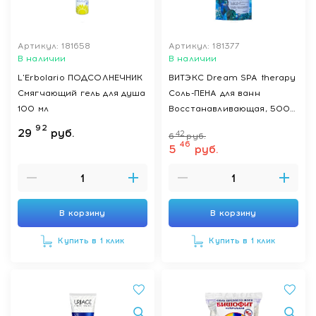
Артикул: 181658
Артикул: 181377
В наличии
В наличии
L'Erbolario ПОДСОЛНЕЧНИК
ВИТЭКС Dream SPA therapy
Смягчающий гель для душа
Соль-ПЕНА для ванн
100 мл
Восстанавливающая, 500
гр
92
29
руб.
42
6
руб.
46
5
руб.
В корзину
В корзину
Купить в 1 клик
Купить в 1 клик