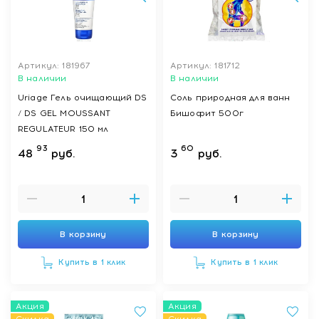
Артикул: 181967
Артикул: 181712
В наличии
В наличии
Uriage Гель очищающий DS
Соль природная для ванн
/ DS GEL MOUSSANT
Бишофит 500г
REGULATEUR 150 мл
93
60
48
руб.
3
руб.
В корзину
В корзину
Купить в 1 клик
Купить в 1 клик
Акция
Акция