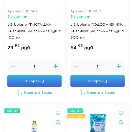
Артикул: 181664
Артикул: 181650
В наличии
В наличии
L'Erbolario ФИСТАШКА
L'Erbolario ПОДСОЛНЕЧНИК
Смягчающий гель для душа
Смягчающий гель для душа
100 мл
300 мл
92
63
29
руб.
54
руб.
В корзину
В корзину
Купить в 1 клик
Купить в 1 клик
Акция
Акция
Скидка