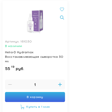
Артикул: 161030
В наличии
Helia-D Hydramax
Восстанавливающая сыворотка 30
мл
19
55
руб.
В корзину
Купить в 1 клик