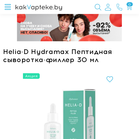
0
Helia-D Hydramax Пептидная
сыворотка-филлер 30 мл
Акция