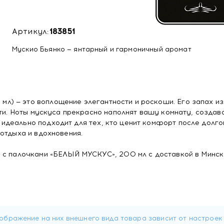
Артикул:
183851
Мускио Бьянко — янтарный и гармоничный аромат
) — это воплощение элегантности и роскоши. Его запах и
сти. Ноты мускуса прекрасно наполнят вашу комнату, создав
деально подходит для тех, кто ценит комфорт после долгог
отдыха и вдохновения.
 с палочками «БЕЛЫЙ МУСКУС», 200 мл с доставкой в Минс