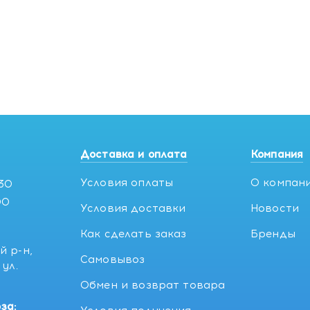
Доставка и оплата
Компания
Условия оплаты
О компан
:30
00
Условия доставки
Новости
Как сделать заказ
Бренды
й р-н,
Самовывоз
ул.
5
Обмен и возврат товара
за: