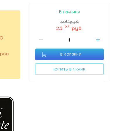
В наличии
43
31
руб.
57
23
руб.
ГО
оров
В КОРЗИНУ
КУПИТЬ В 1 КЛИК