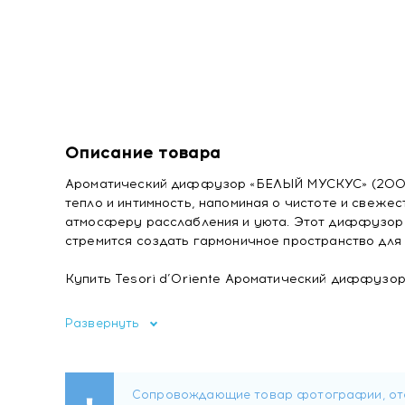
Описание товара
Ароматический диффузор «БЕЛЫЙ МУСКУС» (200 мл
тепло и интимность, напоминая о чистоте и свеже
атмосферу расслабления и уюта. Этот диффузор и
стремится создать гармоничное пространство для 
Купить Tesori d’Oriente Ароматический диффузор
Развернуть