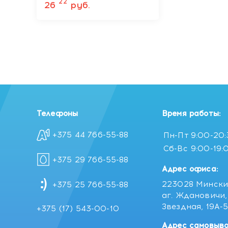
22
26
руб.
Телефоны
Время работы:
+375 44 766-55-88
Пн-Пт
9:00-20
Сб-Вс
9:00-19:
+375 29 766-55-88
Адрес офиса:
223028 Мински
+375 25 766-55-88
аг. Ждановичи, 
Звездная, 19А-
+375 (17) 543-00-10
Адрес самовыво