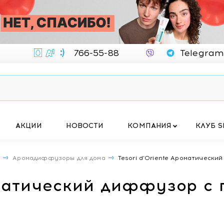
766-55-88
Telegram
АКЦИИ
НОВОСТИ
КОМПАНИЯ
КЛУБ S
А
Аромадиффузоры для дома
Tesori d’Oriente Ароматическ
роматический диффузор с