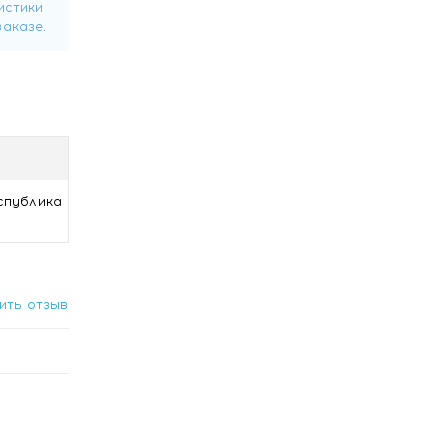
спублика
ить отзыв