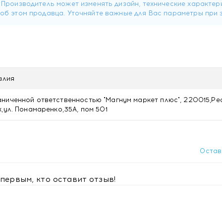
алия
ниченной ответственностью "Магнум маркет плюс", 220015,Ре
,ул. Понамаренко,35А, пом 501
Остав
первым, кто оставит отзыв!