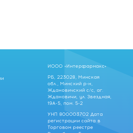
ИООО «Интерфармакс»
РБ, 223028, Минская
ии
обл., Минский р-н,
Ждановичский с/с, аг.
Ждановичи, ул. Звездная,
19А-5, пом. 5-2
УНП 800003702 Дата
регистрации сайта в
Торговом реестре