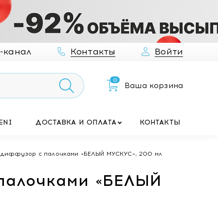
-канал
Контакты
Войти
0
Ваша корзина
ENI
ДОСТАВКА И ОПЛАТА
КОНТАКТЫ
ий диффузор с палочками «БЕЛЫЙ МУСКУС», 200 мл
 палочками «БЕЛЫЙ