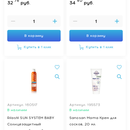
76
40
32
руб.
34
руб.
В корзину
В корзину
Купить в 1 клик
Купить в 1 клик
Артикул: 160517
Артикул: 195573
В наличии
В наличии
Rilastil SUN SYSTEM BABY
Sanosan Mama Крем для
Солнцезащитный
сосков, 20 мл